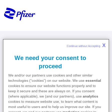
X
Continue without Accepting 
Inflectra (infliximab) additioneel
We need your consent to
risicominimalisatiemateriaal
proceed
We and/or our partners use cookies and other similar
technologies (“cookies”) on our website. We use
essential
cookies to ensure our website functions properly and to
keep it secure and these are always on. If you consent
Patiëntenbrochure
(where applicable), we (and our partners), use
analytics
cookies to measure website use, to learn what content is
most useful to users and to help us improve our site. If you