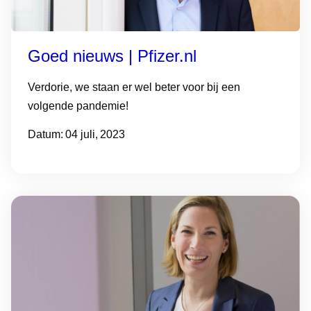
Order
Reset Filters