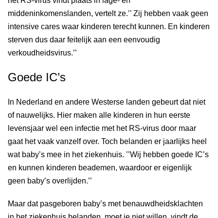
het RS-virus vindt plaats in lage- en
middeninkomenslanden, vertelt ze.’’ Zij hebben vaak geen
intensive cares waar kinderen terecht kunnen. En kinderen
sterven dus daar feitelijk aan een eenvoudig
verkoudheidsvirus.’’
Goede IC’s
In Nederland en andere Westerse landen gebeurt dat niet
of nauwelijks. Hier maken alle kinderen in hun eerste
levensjaar wel een infectie met het RS-virus door maar
gaat het vaak vanzelf over. Toch belanden er jaarlijks heel
wat baby’s mee in het ziekenhuis. ’’Wij hebben goede IC’s
en kunnen kinderen beademen, waardoor er eigenlijk
geen baby’s overlijden.’’
Maar dat pasgeboren baby’s met benauwdheidsklachten
in het ziekenhuis belanden, moet je niet willen, vindt de