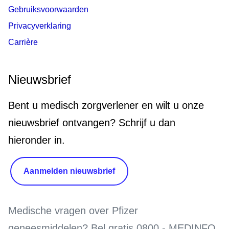
Gebruiksvoorwaarden
Privacyverklaring
Carrière
Nieuwsbrief
Bent u medisch zorgverlener en wilt u onze
nieuwsbrief ontvangen? Schrijf u dan
hieronder in.
Aanmelden nieuwsbrief
Medische vragen over Pfizer
geneesmiddelen?
Bel gratis 0800 - MEDINFO