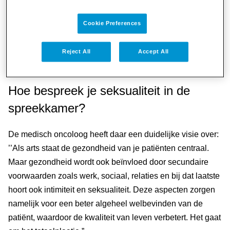
de kwaliteit van het leven en daar moet oog voor zijn.”
Cookie Preferences
Lees meer over de Roze Olifant "voor
Reject All
Accept All
borstkankerbehandelaren"
Hoe bespreek je seksualiteit in de
spreekkamer?
De medisch oncoloog heeft daar een duidelijke visie over:
’’Als arts staat de gezondheid van je patiënten centraal.
Maar gezondheid wordt ook beïnvloed door secundaire
voorwaarden zoals werk, sociaal, relaties en bij dat laatste
hoort ook intimiteit en seksualiteit. Deze aspecten zorgen
namelijk voor een beter algeheel welbevinden van de
patiënt, waardoor de kwaliteit van leven verbetert. Het gaat