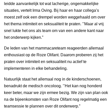
leidde aanvankelijk tot wat lacherige, ongemakkelijke
situaties, vertelt Irma Oving. Bij haar en haar collega’s
moest zelf ook een drempel worden weggehaald om over
het thema intimiteit en seksualiteit te praten. ’’Maar al vrij
snel lukte het ons als team om van een andere kant naar
het onderwerp kijken.”
De leden van het mammacareteam reageerden allemaal
enthousiast op de Roze Olifant. Daarom proberen zij het
praten over intimiteit en seksualiteit nu actief te
implementeren in elke behandeling.
Natuurlijk staat het allemaal nog in de kinderschoenen,
benadrukt de medisch oncoloog. ’’Het kan nog honderd
keer beter, maar we zijn ermee bezig. We zijn van plan ook
na de bijeenkomsten van Roze Olifant nog regelmatig een
teamsessie te plannen over dit onderwerp.”