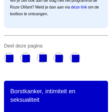
Wil je zelf ook aan de slag met het programma de
Roze Olifant? Meld je dan aan via
deze link
om de
toolbox te ontvangen.
Deel deze pagina
Borstkanker, intimiteit en
seksualiteit