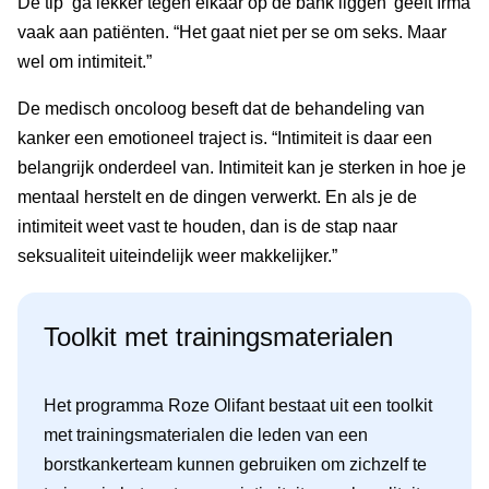
De tip ‘ga lekker tegen elkaar op de bank liggen’ geeft Irma
vaak aan patiënten. “Het gaat niet per se om seks. Maar
wel om intimiteit.”
De medisch oncoloog beseft dat de behandeling van
kanker een emotioneel traject is. “Intimiteit is daar een
belangrijk onderdeel van. Intimiteit kan je sterken in hoe je
mentaal herstelt en de dingen verwerkt. En als je de
intimiteit weet vast te houden, dan is de stap naar
seksualiteit uiteindelijk weer makkelijker.”
Toolkit met trainingsmaterialen
Het programma Roze Olifant bestaat uit een toolkit
met trainingsmaterialen die leden van een
borstkankerteam kunnen gebruiken om zichzelf te