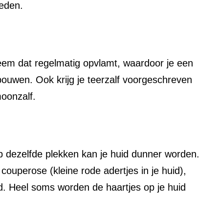
leden.
czeem dat regelmatig opvlamt, waardoor je een
ouwen. Ook krijg je teerzalf voorgeschreven
moonzalf.
op dezelfde plekken kan je huid dunner worden.
couperose (kleine rode adertjes in je huid),
uid. Heel soms worden de haartjes op je huid