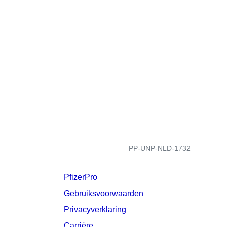
PP-UNP-NLD-1732
PfizerPro
Gebruiksvoorwaarden
Privacyverklaring
Carrière