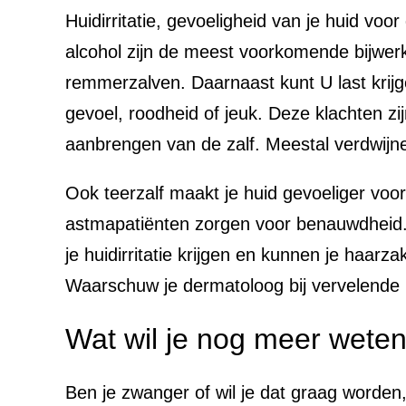
Huidirritatie, gevoeligheid van je huid vo
alcohol zijn de meest voorkomende bijwerki
remmerzalven. Daarnaast kunt U last krijge
gevoel, roodheid of jeuk. Deze klachten zi
aanbrengen van de zalf. Meestal verdwijn
Ook teerzalf maakt je huid gevoeliger voor
astmapatiënten zorgen voor benauwdheid. D
je huidirritatie krijgen en kunnen je haarza
Waarschuw je dermatoloog bij vervelende 
Wat wil je nog meer wete
Ben je zwanger of wil je dat graag worden, 