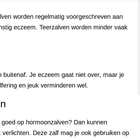
lven worden regelmatig voorgeschreven aan
rnstig eczeem. Teerzalven worden minder vaak
uitenaf. Je eczeem gaat niet over, maar je
hilfering en jeuk verminderen wel.
en
et goed op hormoonzalven? Dan kunnen
 verlichten. Deze zalf mag je ook gebruiken op