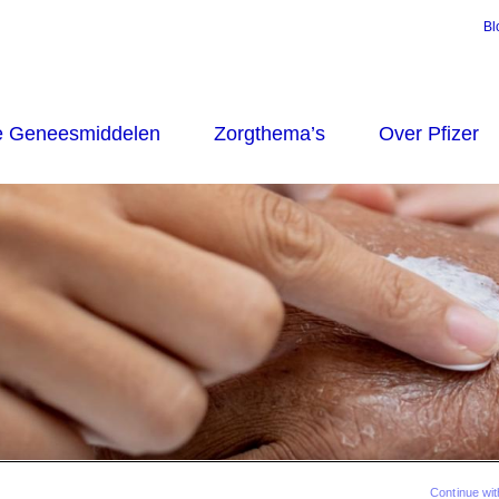
Bl
Continue wit