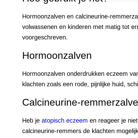
Hormoonzalven en calcineurine-remmerza
volwassenen en kinderen met matig tot e
voorgeschreven.
Hormoonzalven
Hormoonzalven onderdrukken eczeem van b
klachten zoals een rode, pijnlijke huid, sc
Calcineurine-remmerzalv
Heb je
atopisch eczeem
en reageer je ni
calcineurine-remmers de klachten mogelijk