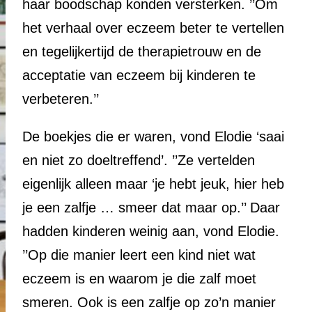
haar boodschap konden versterken. ’’Om
het verhaal over eczeem beter te vertellen
en tegelijkertijd de therapietrouw en de
acceptatie van eczeem bij kinderen te
verbeteren.’’
De boekjes die er waren, vond Elodie ‘saai
en niet zo doeltreffend’. ’’Ze vertelden
eigenlijk alleen maar ‘je hebt jeuk, hier heb
je een zalfje … smeer dat maar op.’’ Daar
hadden kinderen weinig aan, vond Elodie.
’’Op die manier leert een kind niet wat
eczeem is en waarom je die zalf moet
smeren. Ook is een zalfje op zo’n manier