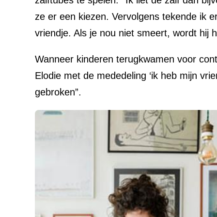
ze er een kiezen. Vervolgens tekende ik er 
vriendje. Als je nou niet smeert, wordt hij he
Wanneer kinderen terugkwamen voor contr
Elodie met de mededeling ‘ik heb mijn vri
gebroken”.