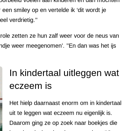
een smiley op en vertelde ik ‘dit wordt je
el verdrietig.’’
ole zetten ze hun zalf weer voor de neus van
endje weer meegenomen’. ’’En dan was het ijs
In kindertaal uitleggen wat
eczeem is
Het hielp daarnaast enorm om in kindertaal
uit te leggen wat eczeem nu eigenlijk is.
Daarom ging ze op zoek naar boekjes die