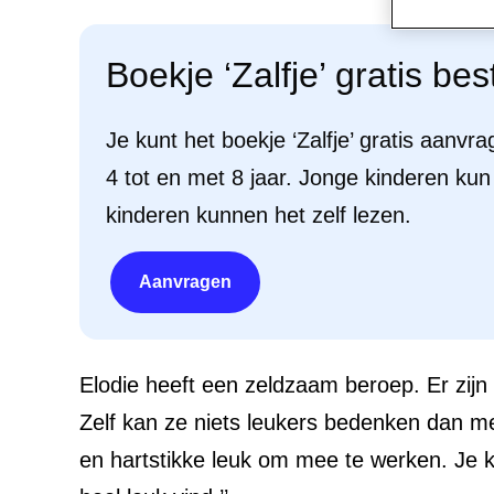
Boekje ‘Zalfje’ gratis bes
Je kunt het boekje ‘Zalfje’ gratis aanv
4 tot en met 8 jaar. Jonge kinderen ku
kinderen kunnen het zelf lezen.
Aanvragen
Elodie heeft een zeldzaam beroep. Er zij
Zelf kan ze niets leukers bedenken dan met
en hartstikke leuk om mee te werken. Je ku