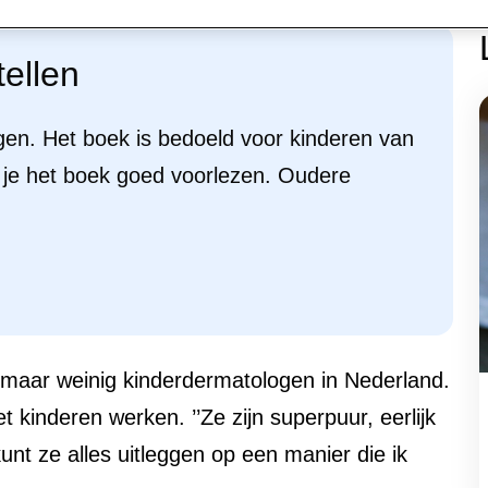
tellen
ragen. Het boek is bedoeld voor kinderen van
n je het boek goed voorlezen. Oudere
n maar weinig kinderdermatologen in Nederland.
 kinderen werken. ’’Ze zijn superpuur, eerlijk
nt ze alles uitleggen op een manier die ik