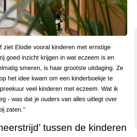
 ziet Elodie vooral kinderen met ernstige
j goed inzicht krijgen in wat eczeem is en
elmatig smeren, is haar grootste uitdaging. Ze
 op het idee kwam om een kinderboekje te
preekuur veel kinderen met eczeem. Wat ik
g - was dat je ouders van alles uitlegt over
j zaten.’’
meerstrijd’ tussen de kinderen