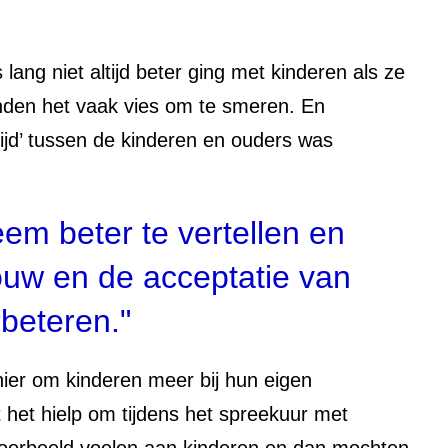
 lang niet altijd beter ging met kinderen als ze
nden het vaak vies om te smeren. En
rijd’ tussen de kinderen en ouders was
em beter te vertellen en
trouw en de acceptatie van
rbeteren."
ier om kinderen meer bij hun eigen
 het hielp om tijdens het spreekuur met
bijvoorbeeld voelen aan kinderen en dan mochten