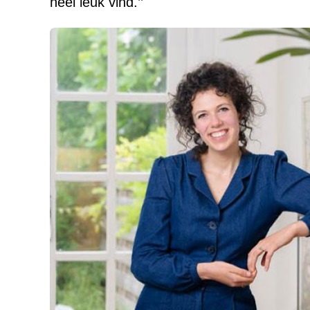
heel leuk vind.’’