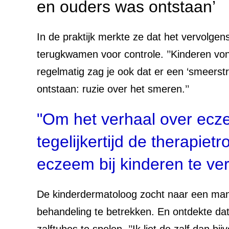
en ouders was ontstaan’
In de praktijk merkte ze dat het vervolgens
terugkwamen voor controle. ’’Kinderen vo
regelmatig zag je ook dat er een ‘smeerst
ontstaan: ruzie over het smeren.’’
"Om het verhaal over ecze
tegelijkertijd de therapie
eczeem bij kinderen te ve
De kinderdermatoloog zocht naar een man
behandeling te betrekken. En ontdekte dat
zalftubes te spelen. ’’Ik liet de zalf dan 