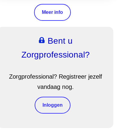
Meer info
Bent u
Zorgprofessional?
Zorgprofessional? Registreer jezelf
vandaag nog.
Inloggen