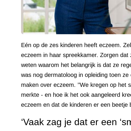
Eén op de zes kinderen heeft eczeem. Zelf
eczeem in haar spreekkamer. Zorgen dat zi
weten waarom het belangrijk is dat ze reg
was nog dermatoloog in opleiding toen ze
maken over eczeem. ’’We kregen op het s
merkte - en hoe ik het ook aangeleerd kree
eczeem en dat de kinderen er een beetje bi
‘Vaak zag je dat er een ‘s