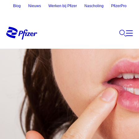
Blog
Nieuws
Werken bij Pfizer
Nascholing
PfizerPro