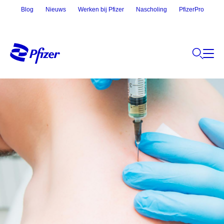
Blog
Nieuws
Werken bij Pfizer
Nascholing
PfizerPro