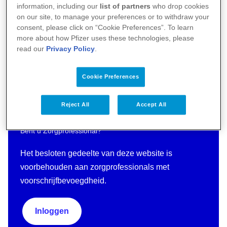
information, including our
list of partners
who drop cookies
on our site, to manage your preferences or to withdraw your
consent, please click on “Cookie Preferences”. To learn
more about how Pfizer uses these technologies, please
read our
Privacy Policy
.
Cookie Preferences
Reject All
Accept All
Bent u Zorgprofessional?
Het besloten gedeelte van deze website is
voorbehouden aan zorgprofessionals met
voorschrijfbevoegdheid.
Inloggen