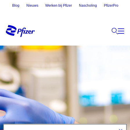
Blog
Nieuws
Werken bij Pfizer
Nascholing
PfizerPro