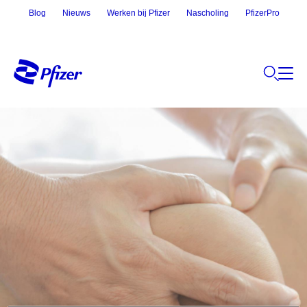
Blog
Nieuws
Werken bij Pfizer
Nascholing
PfizerPro