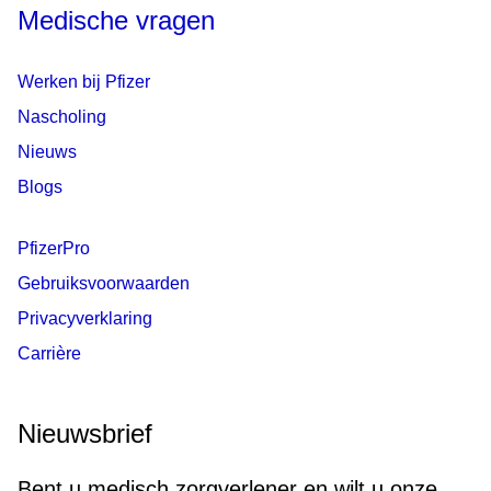
Medische vragen
Werken bij Pfizer
Nascholing
Nieuws
Blogs
PfizerPro
Gebruiksvoorwaarden
Privacyverklaring
Carrière
Nieuwsbrief
Bent u medisch zorgverlener en wilt u onze