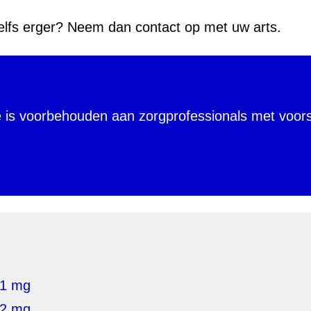
 zelfs erger? Neem dan contact op met uw arts.
e is voorbehouden aan zorgprofessionals met voors
 1 mg
 2 mg