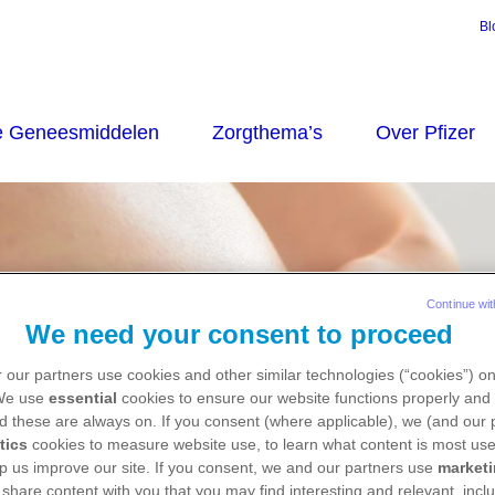
Bl
Continue wit
We need your consent to proceed
 our partners use cookies and other similar technologies (“cookies”) o
 We use
essential
cookies to ensure our website functions properly and 
d these are always on. If you consent (where applicable), we (and our 
tics
cookies to measure website use, to learn what content is most use
p us improve our site. If you consent, we and our partners use
market
 share content with you that you may find interesting and relevant, inclu