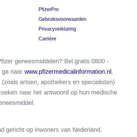
PfizerPro
Gebruiksvoorwaarden
Privacyverklaring
Carrière
Pfizer geneesmiddelen?
Bel gratis 0800 -
 ga naar
www.pfizermedicalinformation.nl
.
(zoals artsen, apothekers en specialisten)
e zoeken naar het antwoord op hun medische
geneesmiddel.
end gericht op inwoners van Nederland.