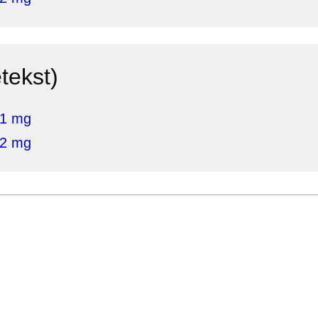
tekst)
 1 mg
 2 mg