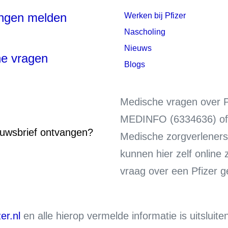
ingen melden
Werken bij Pfizer
Nascholing
Nieuws
e vragen
Blogs
Medische vragen over 
MEDINFO (6334636) of
euwsbrief ontvangen?
Medische zorgverleners 
kunnen hier zelf onlin
vraag over een Pfizer 
er.nl
en alle hierop vermelde informatie is uitsluit