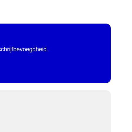
chrijfbevoegdheid.