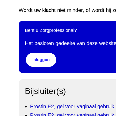
Wordt uw klacht niet minder, of wordt hij
Bent u Zorgprofessional?
Het besloten gedeelte van deze websit
Inloggen
Bijsluiter(s)
Prostin E2, gel voor vaginaal gebruik
Prostin E2, gel voor vaginaal gebruik