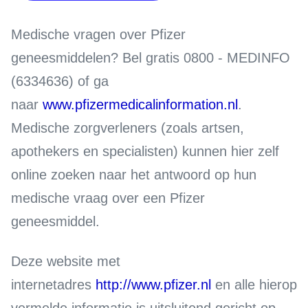
Medische vragen over Pfizer
geneesmiddelen?
Bel gratis 0800 - MEDINFO
(6334636) of ga
naar
www.pfizermedicalinformation.nl
.
Medische zorgverleners (zoals artsen,
apothekers en specialisten) kunnen hier zelf
online zoeken naar het antwoord op hun
medische vraag over een Pfizer
geneesmiddel.
Deze website met
internetadres
http://www.pfizer.nl
en alle hierop
vermelde informatie is uitsluitend gericht op