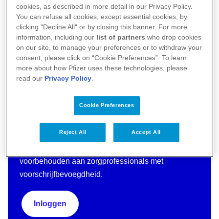
cookies, as described in more detail in our Privacy Policy.
You can refuse all cookies, except essential cookies, by
clicking "Decline All" or by closing this banner. For more
information, including our
list of partners
who drop cookies
on our site, to manage your preferences or to withdraw your
consent, please click on “Cookie Preferences”. To learn
more about how Pfizer uses these technologies, please
read our
Privacy Policy
.
Cookie Preferences
Bent u Zorgprofessional?
Reject All
Accept All
Het besloten gedeelte van deze website is
voorbehouden aan zorgprofessionals met
voorschrijfbevoegdheid.
Inloggen