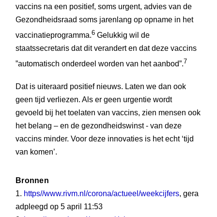
vaccins na een positief, soms urgent, advies van de
Gezondheidsraad soms jarenlang op opname in het
6
vaccinatieprogramma.
Gelukkig wil de
staatssecretaris dat dit verandert en dat deze vaccins
7
”automatisch onderdeel worden van het aanbod”.
Dat is uiteraard positief nieuws. Laten we dan ook
geen tijd verliezen. Als er geen urgentie wordt
gevoeld bij het toelaten van vaccins, zien mensen ook
het belang – en de gezondheidswinst - van deze
vaccins minder. Voor deze innovaties is het echt ‘tijd
van komen’.
Bronnen
1.
https//www.rivm.nl/corona/actueel/weekcijfers
, gera
adpleegd op 5 april 11:53