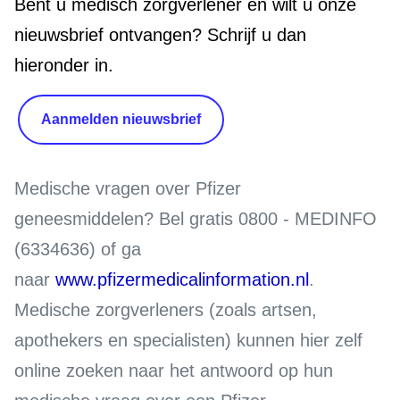
Bent u medisch zorgverlener en wilt u onze
nieuwsbrief ontvangen? Schrijf u dan
hieronder in.
Aanmelden nieuwsbrief
Medische vragen over Pfizer
geneesmiddelen?
Bel gratis 0800 - MEDINFO
(6334636) of ga
naar
www.pfizermedicalinformation.nl
.
Medische zorgverleners (zoals artsen,
apothekers en specialisten) kunnen hier zelf
online zoeken naar het antwoord op hun