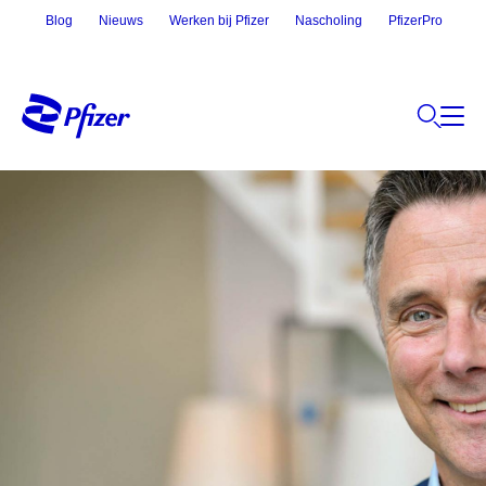
Blog
Nieuws
Werken bij Pfizer
Nascholing
PfizerPro