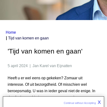
Home
Tijd van komen en gaan
'Tijd van komen en gaan'
5 april 2024 | Jan Karel van Eijnatten
Heeft u er wel eens op gekeken? Zomaar uit
interesse. Of uit bezorgdheid. Of misschien wel
beroepsmatig. U was in ieder geval niet de enige. In
de afgelopen drie jaar en negen maanden waren er
X
Continue without Accepting 
maar liefst 750 miljoen pageviews en op het