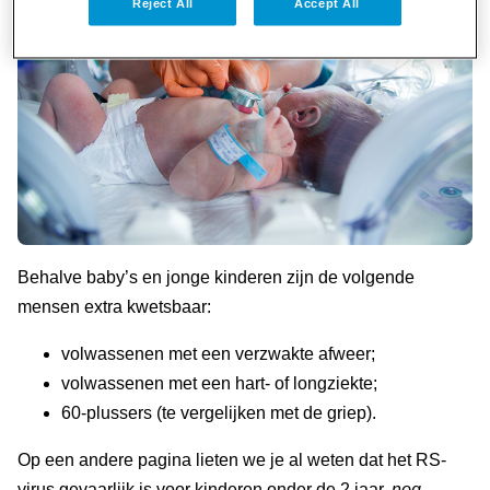
Reject All
Accept All
Behalve baby’s en jonge kinderen zijn de volgende
mensen extra kwetsbaar:
volwassenen met een verzwakte afweer;
volwassenen met een hart- of longziekte;
60-plussers (te vergelijken met de griep).
Op een andere pagina lieten we je al weten dat het RS-
virus gevaarlijk is voor kinderen onder de 2 jaar,
nog