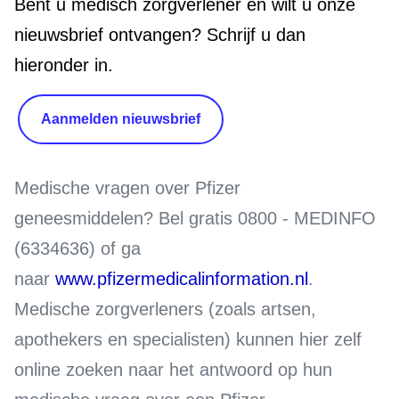
Bent u medisch zorgverlener en wilt u onze
nieuwsbrief ontvangen? Schrijf u dan
hieronder in.
Aanmelden nieuwsbrief
Medische vragen over Pfizer
geneesmiddelen?
Bel gratis 0800 - MEDINFO
(6334636) of ga
naar
www.pfizermedicalinformation.nl
.
Medische zorgverleners (zoals artsen,
apothekers en specialisten) kunnen hier zelf
online zoeken naar het antwoord op hun