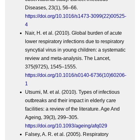
Diseases, 23(1), 56–66.
https://doi.org/10.1016/s1473-3099(22)00525-
4
Nair, H. et al. (2010). Global burden of acute
lower respiratory infections due to respiratory
syncytial virus in young children: a systematic
review and meta-analysis. The Lancet,
375(9725), 1545–1555.
https://doi.org/10.1016/s0140-6736(10)60206-
1
Utsumi, M. et al. (2010). Types of infectious
outbreaks and their impact in elderly care
facilities: a review of the literature. Age And
Ageing, 39(3), 299–305.
https://doi.org/10.1093/ageing/afq029
Falsey, A. R. et al. (2005). Respiratory