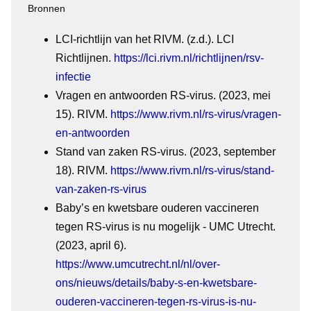
Bronnen
LCI-richtlijn van het RIVM. (z.d.). LCI
Richtlijnen.
https://lci.rivm.nl/richtlijnen/rsv-
infectie
Vragen en antwoorden RS-virus. (2023, mei
15). RIVM.
https://www.rivm.nl/rs-virus/vragen-
en-antwoorden
Stand van zaken RS-virus. (2023, september
18). RIVM.
https://www.rivm.nl/rs-virus/stand-
van-zaken-rs-virus
Baby’s en kwetsbare ouderen vaccineren
tegen RS-virus is nu mogelijk - UMC Utrecht.
(2023, april 6).
https://www.umcutrecht.nl/nl/over-
ons/nieuws/details/baby-s-en-kwetsbare-
ouderen-vaccineren-tegen-rs-virus-is-nu-