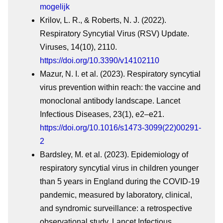
mogelijk
Krilov, L. R., & Roberts, N. J. (2022).
Respiratory Syncytial Virus (RSV) Update.
Viruses, 14(10), 2110.
https://doi.org/10.3390/v14102110
Mazur, N. I. et al. (2023). Respiratory syncytial
virus prevention within reach: the vaccine and
monoclonal antibody landscape. Lancet
Infectious Diseases, 23(1), e2–e21.
https://doi.org/10.1016/s1473-3099(22)00291-
2
Bardsley, M. et al. (2023). Epidemiology of
respiratory syncytial virus in children younger
than 5 years in England during the COVID-19
pandemic, measured by laboratory, clinical,
and syndromic surveillance: a retrospective
observational study. Lancet Infectious