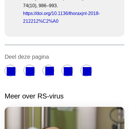
74(10), 986–993.
https://doi.org/10.1136/thoraxjnl-2018-
212212%C2%A0
Deel deze pagina
Meer over RS-virus