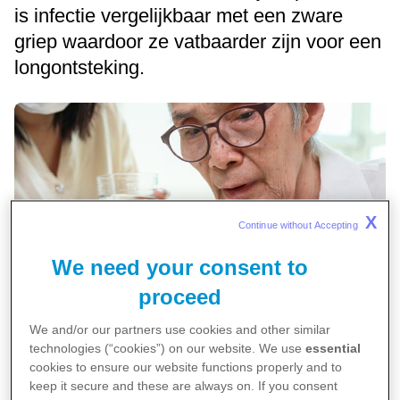
is infectie vergelijkbaar met een zware
griep waardoor ze vatbaarder zijn voor een
longontsteking.
X
Continue without Accepting 
We need your consent to
proceed
We and/or our partners use cookies and other similar
technologies (“cookies”) on our website. We use
essential
cookies to ensure our website functions properly and to
De kans is groot dat je nauwelijks hinder ondervindt van
keep it secure and these are always on. If you consent